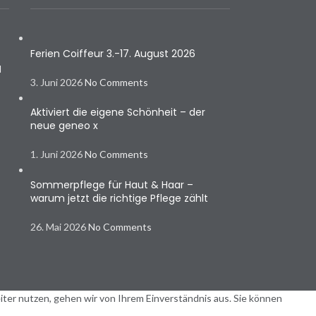
Ferien Coiffeur 3.-17. August 2026
N
3. Juni 2026
No Comments
Aktiviert die eigene Schönheit – der
neue geneo x
1. Juni 2026
No Comments
Sommerpflege für Haut & Haar –
warum jetzt die richtige Pflege zählt
26. Mai 2026
No Comments
ter nutzen, gehen wir von Ihrem Einverständnis aus. Sie können