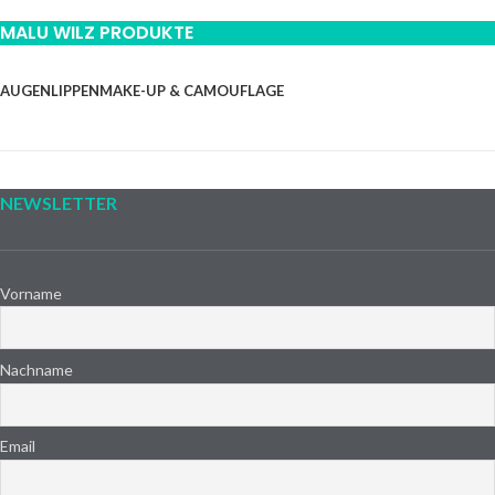
MALU WILZ PRODUKTE
AUGEN
LIPPEN
MAKE-UP & CAMOUFLAGE
NEWSLETTER
Vorname
Nachname
Email