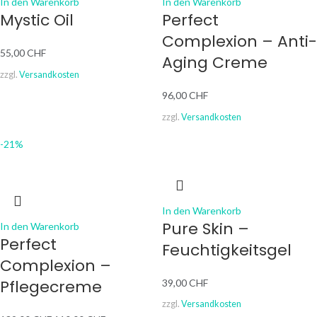
In den Warenkorb
In den Warenkorb
Mystic Oil
Perfect
Complexion – Anti-
55,00
CHF
Aging Creme
zzgl.
Versandkosten
96,00
CHF
zzgl.
Versandkosten
-21%
In den Warenkorb
Pure Skin –
In den Warenkorb
Perfect
Feuchtigkeitsgel
Complexion –
Pflegecreme
39,00
CHF
zzgl.
Versandkosten