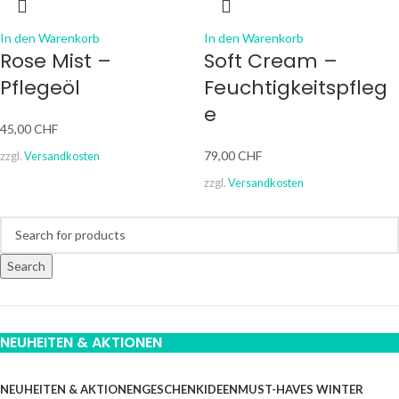
In den Warenkorb
In den Warenkorb
Rose Mist –
Soft Cream –
Pflegeöl
Feuchtigkeitspfleg
e
45,00
CHF
79,00
CHF
zzgl.
Versandkosten
zzgl.
Versandkosten
Search
NEUHEITEN & AKTIONEN
NEUHEITEN & AKTIONEN
GESCHENKIDEEN
MUST-HAVES WINTER