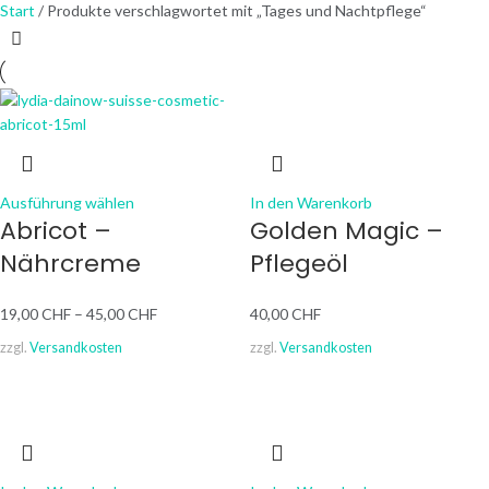
Start
Produkte verschlagwortet mit „Tages und Nachtpflege“
Ausführung wählen
In den Warenkorb
Abricot –
Golden Magic –
Nährcreme
Pflegeöl
19,00
CHF
–
45,00
CHF
40,00
CHF
zzgl.
Versandkosten
zzgl.
Versandkosten