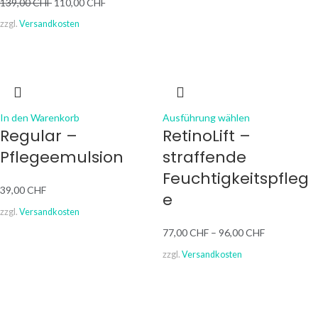
139,00
CHF
110,00
CHF
zzgl.
Versandkosten
In den Warenkorb
Ausführung wählen
Regular –
RetinoLift –
Pflegeemulsion
straffende
Feuchtigkeitspfleg
39,00
CHF
e
zzgl.
Versandkosten
77,00
CHF
–
96,00
CHF
zzgl.
Versandkosten