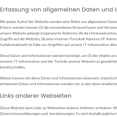
Erfassung von allgemeinen Daten und 
Mit jedem Aufruf der Website werden eine Reihe von allgemeinen Daten
Erfasst werden können (1) die verwendeten Browsertypen und Versione
unsere Website gelangt (sogenannte Referrer), (4) die Unterwebseiten
Zugriffs auf die Website, (6) eine Internet-Protokoll-Adresse (IP-Adres
Gefahrenabwehr im Falle von Angriffen auf unsere IT-Infrastruktur dien
Diese Daten und Informationen werden benötigt, um (1) die Inhalte unser
unserer IT-Infrastruktur und der Technik unserer Website zu gewährle
bereitzustellen.
Weiter können wir diese Daten und Informationen einerseits statistisch
erhobenen Daten und Informationen werden nur zu den eben erwähnte
Links anderer Webseiten
Diese Website kann Links zu Webseiten anderer Anbieter enthalten. Wi
Datenschutzerklärungen und -bestimmungen. Es wird deshalb jegliche 