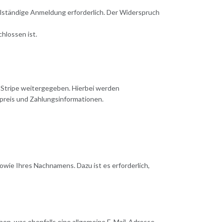
llständige Anmeldung erforderlich. Der Widerspruch
hlossen ist.
. Stripe weitergegeben. Hierbei werden
preis und Zahlungsinformationen.
ie Ihres Nachnamens. Dazu ist es erforderlich,
en, was ebenfalls eine allgemeine E-Mail-Adresse