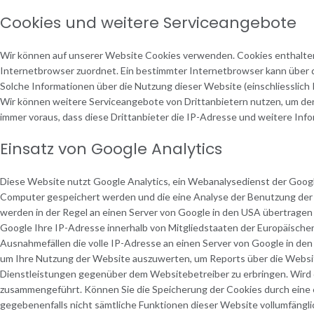
Cookies und weitere Serviceangebote
Wir können auf unserer Website Cookies verwenden. Cookies enthalte
Internetbrowser zuordnet. Ein bestimmter Internetbrowser kann über d
Solche Informationen über die Nutzung dieser Website (einschliesslich 
Wir können weitere Serviceangebote von Drittanbietern nutzen, um dere
immer voraus, dass diese Drittanbieter die IP-Adresse und weitere In
Einsatz von Google Analytics
Diese Website nutzt Google Analytics, ein Webanalysedienst der Google 
Computer gespeichert werden und die eine Analyse der Benutzung der 
werden in der Regel an einen Server von Google in den USA übertragen
Google Ihre IP-Adresse innerhalb von Mitgliedstaaten der Europäisch
Ausnahmefällen die volle IP-Adresse an einen Server von Google in de
um Ihre Nutzung der Website auszuwerten, um Reports über die Websi
Dienstleistungen gegenüber dem Websitebetreiber zu erbringen. Wird 
zusammengeführt. Können Sie die Speicherung der Cookies durch eine en
gegebenenfalls nicht sämtliche Funktionen dieser Website vollumfängl