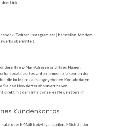
r dem Link
cebook, Twitter, Instagram etc.) herstellen. Mit dem
tzwerks übermittelt.
esondere Ihre E-Mail-Adresse und Ihren Namen,
erfür spezialisiertes Unternehmen. Sie können den
er über die im Impressum angegebenen Kontaktdaten
e Sie den Newsletter abonniert haben.
ht direkt mit dem Inhalt unseres Newsletters im
ines Kundenkontos
r oder E-Mail) freiwillig mitteilen. Pflichtfelder