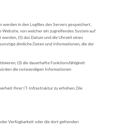
 werden in den Logfiles des Servers gespeichert.
e Website, von welcher ein zugreifendes System auf
 werden, (5) das Datum und die Uhrzeit eines
 sonstige ähnliche Daten und Informationen, die der
imieren, (3) die dauerhafte Funktionsfähigkeit
behörden die notwendigen Informationen
rheit Ihrer IT-Infrastruktur zu erhöhen. Die
oder Verfügbarkeit oder die dort geltenden