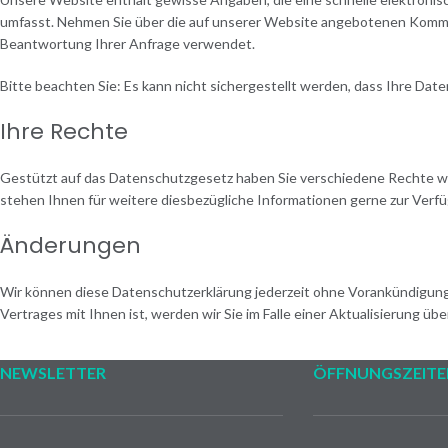
umfasst. Nehmen Sie über die auf unserer Website angebotenen Kommun
Beantwortung Ihrer Anfrage verwendet.
Bitte beachten Sie: Es kann nicht sichergestellt werden, dass Ihre Dat
Ihre Rechte
Gestützt auf das Datenschutzgesetz haben Sie verschiedene Rechte wie
stehen Ihnen für weitere diesbezügliche Informationen gerne zur Verf
Änderungen
Wir können diese Datenschutzerklärung jederzeit ohne Vorankündigung an
Vertrages mit Ihnen ist, werden wir Sie im Falle einer Aktualisierung ü
NEWSLETTER
ÖFFNUNGSZEITE