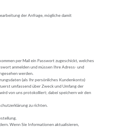
Bearbeitung der Anfrage, mögliche damit
ekommen per Mail ein Passwort zugeschickt, welches
asswort anmelden und müssen Ihre Adress- und
eingesehen werden.
erungsdaten (als Ihr persönliches Kundenkonto)
Sie zuerst umfassend über Zweck und Umfang der
ird von uns protokolliert; dabei speichern wir den
schutzerklärung zu richten.
stellung.
dern. Wenn Sie Informationen aktualisieren,