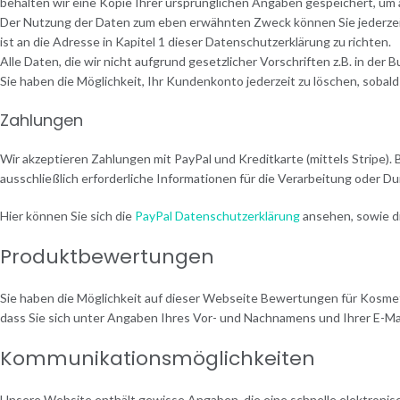
behalten wir eine Kopie Ihrer ursprünglichen Angaben gespeichert, um a
Der Nutzung der Daten zum eben erwähnten Zweck können Sie jederzeit w
ist an die Adresse in Kapitel 1 dieser Datenschutzerklärung zu richten.
Alle Daten, die wir nicht aufgrund gesetzlicher Vorschriften z.B. in de
Sie haben die Möglichkeit, Ihr Kundenkonto jederzeit zu löschen, sobald
Zahlungen
Wir akzeptieren Zahlungen mit PayPal und Kreditkarte (mittels Stripe).
ausschließlich erforderliche Informationen für die Verarbeitung oder
Hier können Sie sich die
PayPal Datenschutzerklärung
ansehen, sowie d
Produktbewertungen
Sie haben die Möglichkeit auf dieser Webseite Bewertungen für Kosmet
dass Sie sich unter Angaben Ihres Vor- und Nachnamens und Ihrer E-Mai
Kommunikationsmöglichkeiten
Unsere Website enthält gewisse Angaben, die eine schnelle elektroni