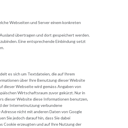
welche Webseiten und Server einem konkreten
im Ausland übertragen und dort gespeichert werden.
inzubinden. Eine entsprechende Einbindung setzt
en.
elt es sich um Textdateien, die auf Ihrem
ormationen über Ihre Benutzung dieser Website
 auf dieser Webseite wird gemäss Angaben von
päischen Wirtschaftsraum zuvor gekürzt. Nur in
ers dieser Website diese Informationen benutzen,
nd der Internetnutzung verbundene
P-Adresse nicht mit anderen Daten von Google
 Sie jedoch darauf hin, dass Sie dabei
as Cookie erzeugten und auf Ihre Nutzung der