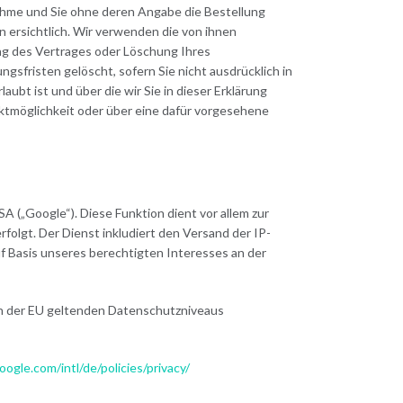
nahme und Sie ohne deren Angabe die Bestellung
 ersichtlich. Wir verwenden die von ihnen
ung des Vertrages oder Löschung Ihres
sfristen gelöscht, sofern Sie nicht ausdrücklich in
bt ist und über die wir Sie in dieser Erklärung
ktmöglichkeit oder über eine dafür vorgesehene
(„Google“). Diese Funktion dient vor allem zur
folgt. Der Dienst inkludiert den Versand der IP-
f Basis unseres berechtigten Interesses an der
 in der EU geltenden Datenschutzniveaus
ogle.com/intl/de/policies/privacy/