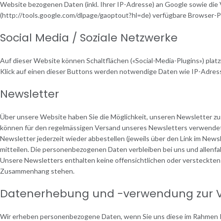
Website bezogenen Daten (inkl. Ihrer IP-Adresse) an Google sowie die 
(http://tools.google.com/dlpage/gaoptout?hl=de) verfügbare Browser-Pl
Social Media / Soziale Netzwerke
Auf dieser Website können Schaltflächen («Social-Media-Plugins») platzi
Klick auf einen dieser Buttons werden notwendige Daten wie IP-Adresse
Newsletter
Über unsere Website haben Sie die Möglichkeit, unseren Newsletter zu 
können für den regelmässigen Versand unseres Newsletters verwendet w
Newsletter jederzeit wieder abbestellen (jeweils über den Link im New
mitteilen. Die personenbezogenen Daten verbleiben bei uns und allenf
Unsere Newsletters enthalten keine offensichtlichen oder versteckten 
Zusammenhang stehen.
Datenerhebung und -verwendung zur Ve
Wir erheben personenbezogene Daten, wenn Sie uns diese im Rahmen Ihrer