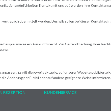
ikationsmöglichkeiten Kontakt mit uns auf, werden Ihre Kontaktangabe
en vertraulich übermittelt werden. Deshalb sollen bei dieser Kontaktau
 beispielsweise ein Auskunftsrecht. Zur Geltendmachung Ihrer Rechte s
ügung.
passen. Es gilt die jeweils aktuelle, auf unserer Website publizierte 
ber die Änderung per E-Mail oder auf andere geeignete Weise informieren.
N REZEPTION
KUNDENSERVICE