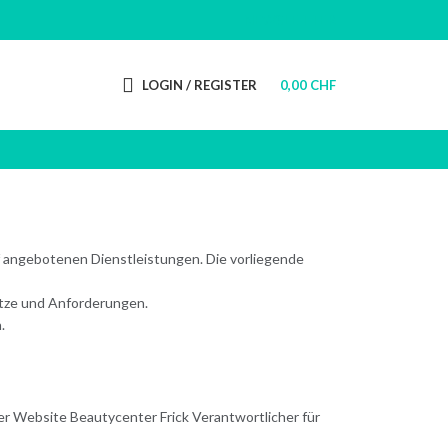
NEWSLETTER
LOGIN / REGISTER
0,00
CHF
f angebotenen Dienstleistungen. Die vorliegende
tze und Anforderungen.
.
der Website Beautycenter Frick Verantwortlicher für