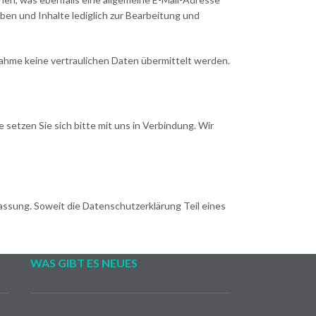
n und Inhalte lediglich zur Bearbeitung und
fnahme keine vertraulichen Daten übermittelt werden.
etzen Sie sich bitte mit uns in Verbindung. Wir
Fassung. Soweit die Datenschutzerklärung Teil eines
WAS GIBT ES NEUES