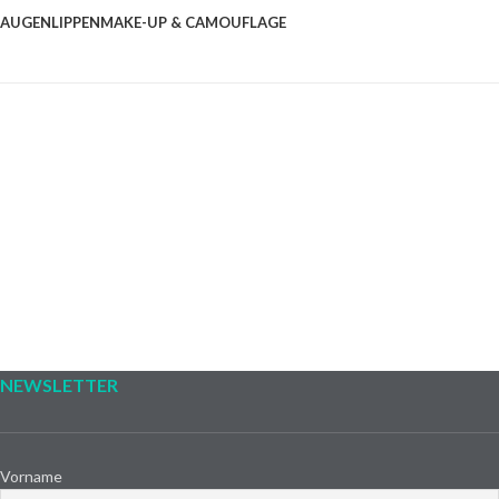
AUGEN
LIPPEN
MAKE-UP & CAMOUFLAGE
NEWSLETTER
Vorname