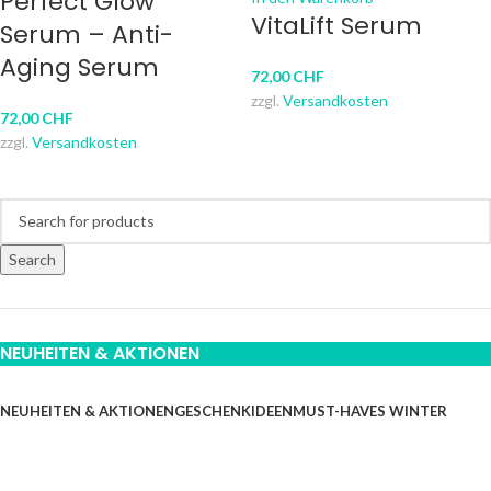
Perfect Glow
VitaLift Serum
Serum – Anti-
Aging Serum
72,00
CHF
zzgl.
Versandkosten
72,00
CHF
zzgl.
Versandkosten
Search
NEUHEITEN & AKTIONEN
NEUHEITEN & AKTIONEN
GESCHENKIDEEN
MUST-HAVES WINTER