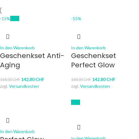
-15%
New
-15%
In den Warenkorb
In den Warenkorb
Geschenkset Anti-
Geschenkset
Aging
Perfect Glow
142,80
CHF
142,80
CHF
168,00
CHF
168,00
CHF
zzgl.
Versandkosten
zzgl.
Versandkosten
New
In den Warenkorb
In den Warenkorb