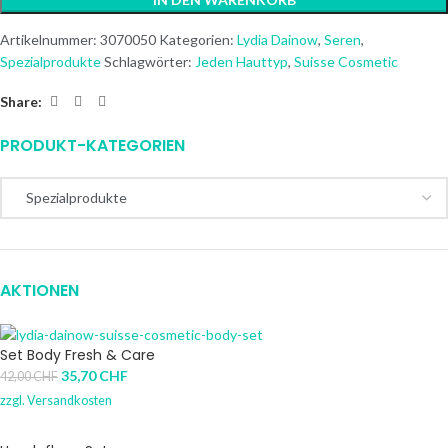
Artikelnummer:
3070050
Kategorien:
Lydia Dainow
,
Seren
,
Spezialprodukte
Schlagwörter:
Jeden Hauttyp
,
Suisse Cosmetic
Share:
PRODUKT-KATEGORIEN
AKTIONEN
Set Body Fresh & Care
35,70
CHF
42,00
CHF
zzgl.
Versandkosten