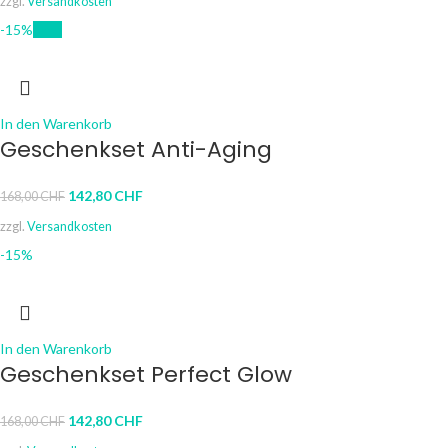
zzgl.
Versandkosten
-15%
New
In den Warenkorb
Geschenkset Anti-Aging
142,80
CHF
168,00
CHF
zzgl.
Versandkosten
-15%
In den Warenkorb
Geschenkset Perfect Glow
142,80
CHF
168,00
CHF