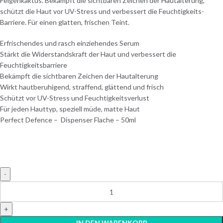
Feigenkaktus. Bekämpft die sichtbaren Zeichen der Hautalterung,
schützt die Haut vor UV-Stress und verbessert die Feuchtigkeits-
Barriere. Für einen glatten, frischen Teint.
Erfrischendes und rasch einziehendes Serum
Stärkt die Widerstandskraft der Haut und verbessert die
Feuchtigkeitsbarriere
Bekämpft die sichtbaren Zeichen der Hautalterung
Wirkt hautberuhigend, straffend, glättend und frisch
Schützt vor UV-Stress und Feuchtigkeitsverlust
Für jeden Hauttyp, speziell müde, matte Haut
Perfect Defence – Dispenser Flache – 50ml
IN DEN WARENKORB