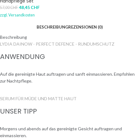
Handpflege Set
48,45
CHF
57,00
CHF
zzgl.
Versandkosten
BESCHREIBUNG
REZENSIONEN (0)
Beschreibung
LYDIA DAINOW - PERFECT DEFENCE - RUNDUMSCHUTZ
ANWENDUNG
Auf die gereinigte Haut auftragen und sanft einmassieren. Empfohlen
zur Nachtpflege.
SERUM FÜR MÜDE UND MATTE HAUT
UNSER TIPP
Morgens und abends auf das gereinigte Gesicht auftragen und
einmassieren.