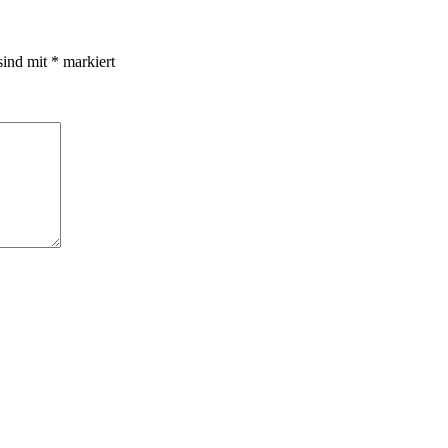
sind mit
*
markiert