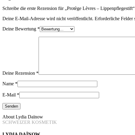
Schreibe die erste Rezension für „Protège Lèvres – Lippenpflegestift“
Deine E-Mail-Adresse wird nicht veröffentlicht.
Erforderliche Felder 
Deine Bewertung
*
Deine Rezension
*
Name
*
E-Mail
*
About Lydia Daïnow
SCHWEIZER KOSMETIK
LYDIA DAÏNOW