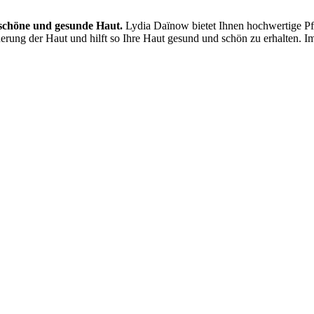
d schöne und gesunde Haut.
Lydia Daïnow bietet Ihnen hochwertige Pfl
erung der Haut und hilft so Ihre Haut gesund und schön zu erhalten. Im