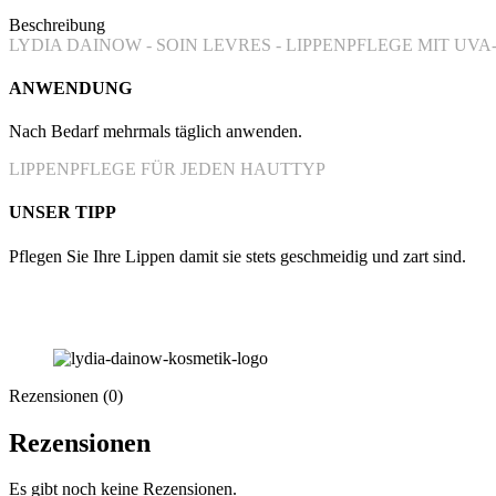
Beschreibung
LYDIA DAINOW - SOIN LEVRES - LIPPENPFLEGE MIT UV
ANWENDUNG
Nach Bedarf mehrmals täglich anwenden.
LIPPENPFLEGE FÜR JEDEN HAUTTYP
UNSER TIPP
Pflegen Sie Ihre Lippen damit sie stets geschmeidig und zart sind.
Rezensionen (0)
Rezensionen
Es gibt noch keine Rezensionen.