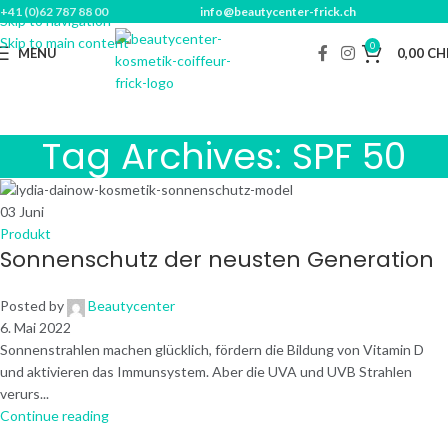
+41 (0)62 787 88 00
info@beautycenter-frick.ch
Skip to navigation
Skip to main content
0
MENU
0,00
CH
Tag Archives: SPF 50
03
Juni
Produkt
Sonnenschutz der neusten Generation
Posted by
Beautycenter
6. Mai 2022
Sonnenstrahlen machen glücklich, fördern die Bildung von Vitamin D
und aktivieren das Immunsystem. Aber die UVA und UVB Strahlen
verurs...
Continue reading