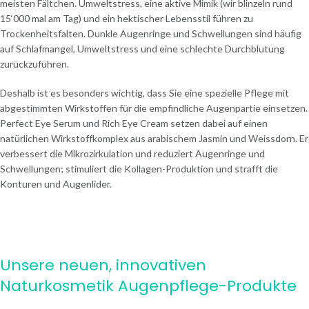
meisten Fältchen. Umweltstress, eine aktive Mimik (wir blinzeln rund
15‘000 mal am Tag) und ein hektischer Lebensstil führen zu
Trockenheitsfalten. Dunkle Augenringe und Schwellungen sind häufig
auf Schlafmangel, Umweltstress und eine schlechte Durchblutung
zurückzuführen.
Deshalb ist es besonders wichtig, dass Sie eine spezielle Pflege mit
abgestimmten Wirkstoffen für die empfindliche Augenpartie einsetzen.
Perfect Eye Serum und Rich Eye Cream setzen dabei auf einen
natürlichen Wirkstoffkomplex aus arabischem Jasmin und Weissdorn. Er
verbessert die Mikrozirkulation und reduziert Augenringe und
Schwellungen; stimuliert die Kollagen-Produktion und strafft die
Konturen und Augenlider.
Unsere neuen, innovativen
Naturkosmetik Augenpflege-Produkte