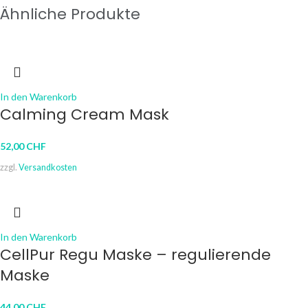
Ähnliche Produkte
In den Warenkorb
Calming Cream Mask
52,00
CHF
zzgl.
Versandkosten
In den Warenkorb
CellPur Regu Maske – regulierende
Maske
44,00
CHF