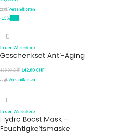
zzgl.
Versandkosten
-15%
New
In den Warenkorb
Geschenkset Anti-Aging
142,80
CHF
168,00
CHF
zzgl.
Versandkosten
In den Warenkorb
Hydro Boost Mask –
Feuchtigkeitsmaske