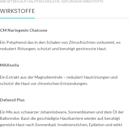
WIR SETZEN AUF HAUTFREUNDLICHE, NATURNAHE WIRKSTOFFE
WIRKSTOFFE
CM Naringenin Chalcone
Ein Polyphenol das in den Schalen von Zitrusfrüchten vorkommt, es
reduziert Rötungen, schützt und beruhigt gestresste Haut.
MAXnolia
Ein Extrakt aus der Magnolienrinde – reduziert Hautrötungen und
schützt die Haut vor chronischen Entzündungen.
Defensil Plus
Ein Mix aus schwarzer Johannisbeere, Sonnenblumen und dem Öl der
Ballonrebe. Baut die geschädigte Hautbarriere wieder auf, beruhigt
gereizte Haut nach Sonnenbad, Insektenstichen, Epilation und wirkt