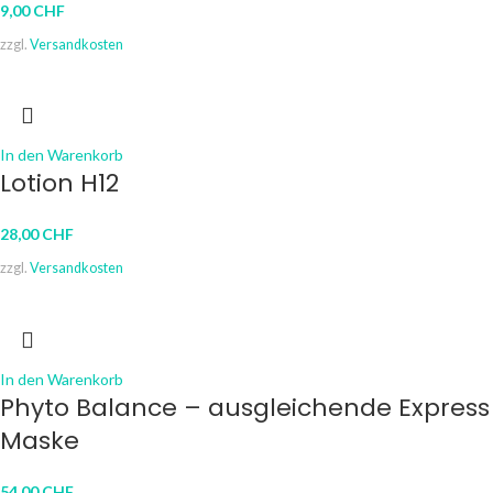
9,00
CHF
zzgl.
Versandkosten
In den Warenkorb
Lotion H12
28,00
CHF
zzgl.
Versandkosten
In den Warenkorb
Phyto Balance – ausgleichende Express
Maske
54,00
CHF