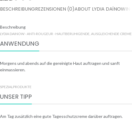
BESCHREIBUNG
REZENSIONEN (0)
ABOUT LYDIA DAÏNOW
IN
Beschreibung
LYDIA DAINOW - ANTI-ROUGEUR - HAUTBERUHIGENDE, AUSGLEICHENDE CREME
ANWENDUNG
Morgens und abends auf die gereinigte Haut auftragen und sanft
einmassieren.
SPEZIALPRODUKTE
UNSER TIPP
Am Tag zusätzlich eine gute Tagesschutzcreme darüber auftragen.