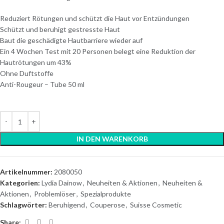
Reduziert Rötungen und schützt die Haut vor Entzündungen
Schützt und beruhigt gestresste Haut
Baut die geschädigte Hautbarriere wieder auf
Ein 4 Wochen Test mit 20 Personen belegt eine Reduktion der
Hautrötungen um 43%
Ohne Duftstoffe
Anti-Rougeur – Tube 50 ml
IN DEN WARENKORB
Artikelnummer:
2080050
Kategorien:
Lydia Dainow
,
Neuheiten & Aktionen
,
Neuheiten &
Aktionen
,
Problemlöser
,
Spezialprodukte
Schlagwörter:
Beruhigend
,
Couperose
,
Suisse Cosmetic
Share: