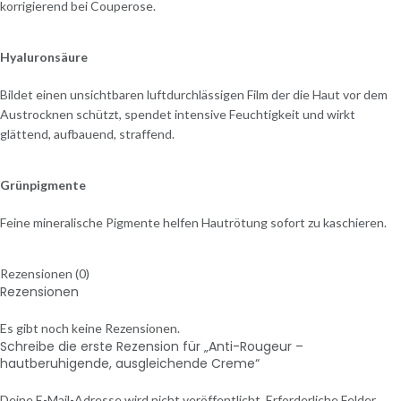
korrigierend bei Couperose.
Hyaluronsäure
Bildet einen unsichtbaren luftdurchlässigen Film der die Haut vor dem
Austrocknen schützt, spendet intensive Feuchtigkeit und wirkt
glättend, aufbauend, straffend.
Grünpigmente
Feine mineralische Pigmente helfen Hautrötung sofort zu kaschieren.
Rezensionen (0)
Rezensionen
Es gibt noch keine Rezensionen.
Schreibe die erste Rezension für „Anti-Rougeur –
hautberuhigende, ausgleichende Creme“
Deine E-Mail-Adresse wird nicht veröffentlicht.
Erforderliche Felder