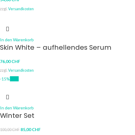
zzgl.
Versandkosten
In den Warenkorb
Skin White – aufhellendes Serum
76,00
CHF
zzgl.
Versandkosten
-15%
New
In den Warenkorb
Winter Set
85,00
CHF
100,00
CHF