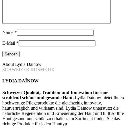
Name
*
E-Mail
*
About Lydia Daïnow
SCHWEIZER KOSMETIK
LYDIA DAÏNOW
Schweizer Qualität, Tradition und Innovation für eine
strahlend schöne und gesunde Haut.
Lydia Daïnow bietet Ihnen
hochwertige Pflegeprodukte die gleichzeitig innovativ,
hautverträglich und wirksam sind. Lydia Daïnow unterstützt die
natürliche Regeneration und Erneuerung der Haut und hilft so Ihre
Haut gesund und schön zu erhalten. Im Sortiment finden Sie das
richtige Produkte für jeden Hauttyp.