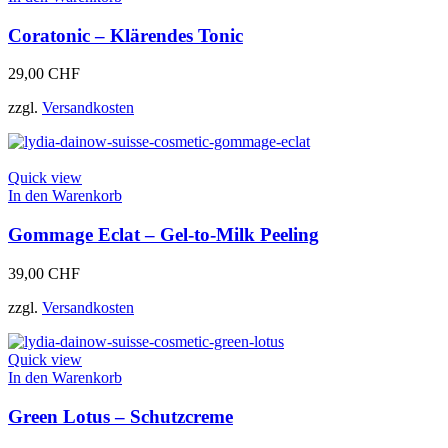
gewählt
werden
Coratonic – Klärendes Tonic
29,00
CHF
zzgl.
Versandkosten
Quick view
In den Warenkorb
Gommage Eclat – Gel-to-Milk Peeling
39,00
CHF
zzgl.
Versandkosten
Quick view
In den Warenkorb
Green Lotus – Schutzcreme