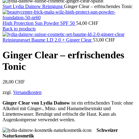
Start
Lydia Dainow
Reinigung
Ginger Clear – erfrischendes Tonic
High Protection Sun Powder SPF 50
54,00
CHF
Back to products
Reinigungsset Baume LD 2.0 + Ginger Clear
53,00
CHF
Ginger Clear – erfrischendes
Tonic
28,00
CHF
zzgl.
Versandkosten
Ginger Clear von Lydia Daïnow
ist ein erfrischendes Tonic ohne
Alkohol mit Ginger-, Minz- und Hamamelisextrakt und
Limettenwasser. Beruhigt und erfrischt die Haut. Kann als
Augenkompresse verwendet werden.
Schweizer
Naturkosmetik