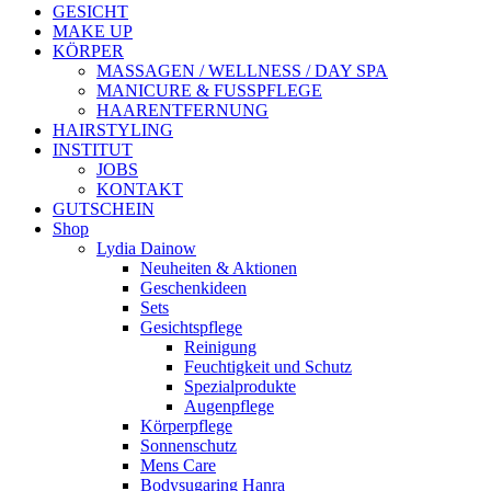
GESICHT
MAKE UP
KÖRPER
MASSAGEN / WELLNESS / DAY SPA
MANICURE & FUSSPFLEGE
HAARENTFERNUNG
HAIRSTYLING
INSTITUT
JOBS
KONTAKT
GUTSCHEIN
Shop
Lydia Dainow
Neuheiten & Aktionen
Geschenkideen
Sets
Gesichtspflege
Reinigung
Feuchtigkeit und Schutz
Spezialprodukte
Augenpflege
Körperpflege
Sonnenschutz
Mens Care
Bodysugaring Hanra