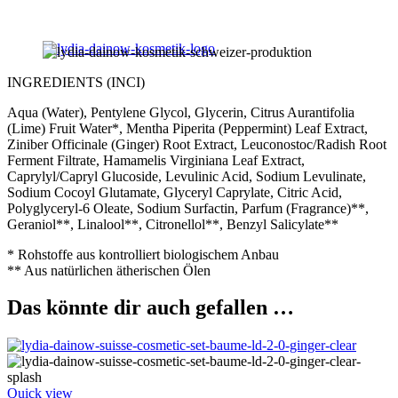
INGREDIENTS (INCI)
Aqua (Water), Pentylene Glycol, Glycerin, Citrus Aurantifolia
(Lime) Fruit Water*, Mentha Piperita (Peppermint) Leaf Extract,
Ziniber Officinale (Ginger) Root Extract, Leuconostoc/Radish Root
Ferment Filtrate, Hamamelis Virginiana Leaf Extract,
Caprylyl/Capryl Glucoside, Levulinic Acid, Sodium Levulinate,
Sodium Cocoyl Glutamate, Glyceryl Caprylate, Citric Acid,
Polyglyceryl-6 Oleate, Sodium Surfactin, Parfum (Fragrance)**,
Geraniol**, Linalool**, Citronellol**, Benzyl Salicylate**
* Rohstoffe aus kontrolliert biologischem Anbau
** Aus natürlichen ätherischen Ölen
Das könnte dir auch gefallen …
Quick view