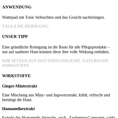
ANWENDUNG
Wattepad mit Tonic befeuchten und das Gesicht nachreinigen.
TÄGLICHE REINIGUNG
UNSER TIPP
Eine gründliche Reinigung ist die Basis für alle Pflegeprodukte –
nur auf sauberer Haut können diese ihre volle Wirkung entfalten.
WIR SETZEN AUF HAUTFREUNDLICHE, NATURNAHE
WIRKSTOFFE
WIRKSTOFFE
Ginger-Mintextrakt
Eine Mischung aus Minz- und Ingwerextrakt, kühlt, erfrischt und
beruhigt die Haut.
Hamamelisextrakt
Extrakt des Hamamelis-Strauchs, auch „Zaubernuss“ genannt, wirkt