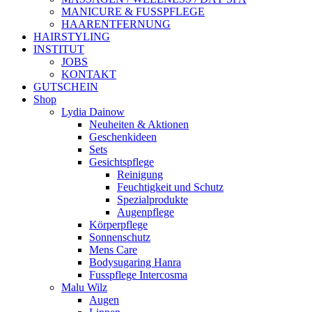
MANICURE & FUSSPFLEGE
HAARENTFERNUNG
HAIRSTYLING
INSTITUT
JOBS
KONTAKT
GUTSCHEIN
Shop
Lydia Dainow
Neuheiten & Aktionen
Geschenkideen
Sets
Gesichtspflege
Reinigung
Feuchtigkeit und Schutz
Spezialprodukte
Augenpflege
Körperpflege
Sonnenschutz
Mens Care
Bodysugaring Hanra
Fusspflege Intercosma
Malu Wilz
Augen