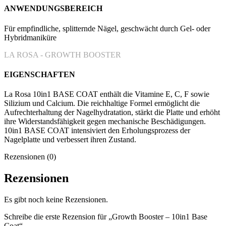
ANWENDUNGSBEREICH
Für empfindliche, splitternde Nägel, geschwächt durch Gel- oder
Hybridmaniküre
LA ROSA - GROWTH BOOSTER
EIGENSCHAFTEN
La Rosa 10in1 BASE COAT enthält die Vitamine E, C, F sowie
Silizium und Calcium. Die reichhaltige Formel ermöglicht die
Aufrechterhaltung der Nagelhydratation, stärkt die Platte und erhöht
ihre Widerstandsfähigkeit gegen mechanische Beschädigungen.
10in1 BASE COAT intensiviert den Erholungsprozess der
Nagelplatte und verbessert ihren Zustand.
Rezensionen (0)
Rezensionen
Es gibt noch keine Rezensionen.
Schreibe die erste Rezension für „Growth Booster – 10in1 Base
Coat“