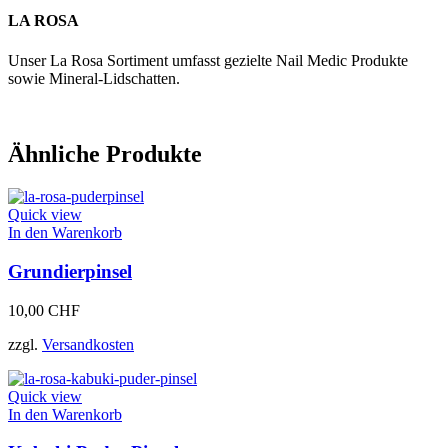
LA ROSA
Unser La Rosa Sortiment umfasst gezielte Nail Medic Produkte
sowie Mineral-Lidschatten.
Ähnliche Produkte
Quick view
In den Warenkorb
Grundierpinsel
10,00
CHF
zzgl.
Versandkosten
Quick view
In den Warenkorb